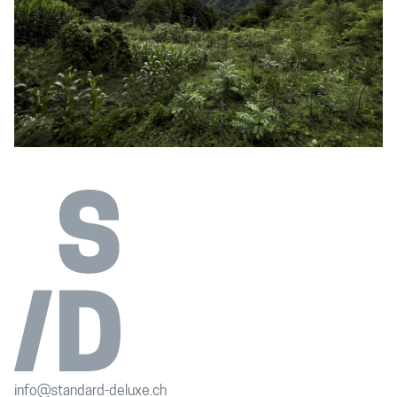
info@standard-deluxe.ch