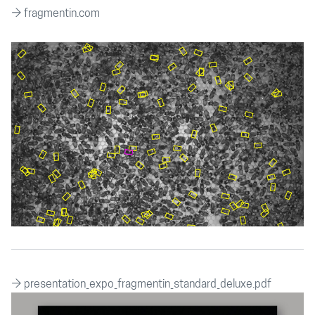
→ fragmentin.com
→
presentation_expo_fragmentin_standard_deluxe.pdf