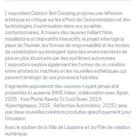
L’exposition Caution: Bot Crossing propose une réflexion
artistique et critique sur les effets de l’automatisation et des
technologies d’optimisation dans nos sociétés
contemporaines. À travers des œuvres mêlant films,
installations et dispositifs interactifs, le projet interroge la
place de l’humain, les formes de responsabilité et les modes
de cohabitation qui émergent dans des environnements de
plus en plus structurés par des systèmes autonomes.
L'exposition explore également les formes de co-création
entre artistes et machines et les nouvelles esthétiques qui
peuvent émerger de ces processus hybrides.
Fragmentin exposeront des oeuvres n’ayant jamais été
présentés à Lausanne (HIVE Index, collaboration avec Apian,
2025 ; Your Phone Needs To Cool Down, 2019 ;
Hyperhighways, 2025 ; Reflective Automation, 2025), ainsi
que deux nouvelles créations produites spécifiquement pour
l’occasion.
Avec le soutien de la Ville de Lausanne et du Pôle de création
numérique.