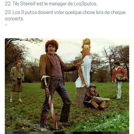
22. Tilo Steireif est le manager de Los3putos.
23. Los 3 putos doivent voler quelque chose lors de chaque
concerts.