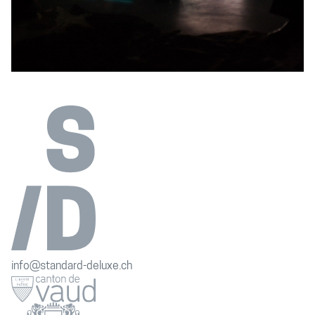
info@standard-deluxe.ch