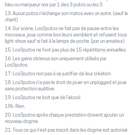
bleu ou marqueur noir par 1 des 3 putos ou les 3.
13. Aucun putos n’échange son matos avec un autre. (sauf le
chant)
14. Sur scène, Los3putos ne fait pas de pause entre les
morceaux, joue comme bon leurs semblent et refusent tous
light-show sauf si fait à la lampe de poche. (par un amateur)
15. Los3putos ne font pas plus de 15 répétitions annuelles.
16. Les gains obtenus son uniquement utilisés par
Los3putos.
17. Los3putos non pas à se justifier de leur création.
18. Los3putos n’a pas le droit de jouer en unplugged et joue
sans protection auditive.
19. Los3putos ne boit que de l’alcool.
19b. Rien.
20. Los3putos après chaque prestation doivent ajouter un
nouveau dogme.
21. Tous ce qui n’est pas inscrit dans les dogme est autorisé.