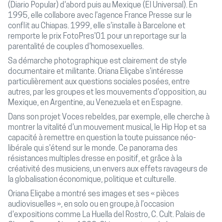
(Diario Popular) d'abord puis au Mexique (El Universal). En
1995, elle collabore avec l'agence France Presse sur le
conflit au Chiapas. 1999, elle s'installe à Barcelone et
remporte le prix FotoPres'01 pour un reportage sur la
parentalité de couples d'homosexuelles.
Sa démarche photographique est clairement de style
documentaire et militante. Oriana Eliçabe s'intéresse
particulièrement aux questions sociales posées, entre
autres, par les groupes et les mouvements d'opposition, au
Mexique, en Argentine, au Venezuela et en Espagne.
Dans son projet Voces rebeldes, par exemple, elle cherche à
montrer la vitalité d'un mouvement musical, le Hip Hop et sa
capacité à remettre en question la toute puissance néo-
libérale qui s'étend sur le monde. Ce panorama des
résistances multiples dresse en positif, et grâce à la
créativité des musiciens, un envers aux effets ravageurs de
la globalisation économique, politique et culturelle.
Oriana Eliçabe a montré ses images et ses « pièces
audiovisuelles », en solo ou en groupe,à l'occasion
d'expositions comme La Huella del Rostro, C. Cult. Palais de