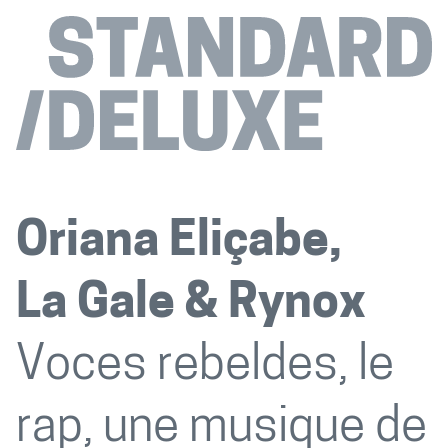
Oriana Eliçabe
La Gale
Rynox
Voces rebeldes, le
rap, une musique de