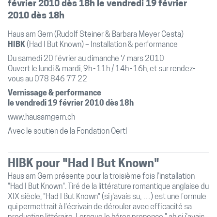
février 2010 dès 18h le vendredi 19 février
2010 dès 18h
Haus am Gern (Rudolf Steiner & Barbara Meyer Cesta)
HIBK
(Had I But Known) – Installation & performance
Du samedi 20 février au dimanche 7 mars 2010
Ouvert le lundi & mardi, 9h - 11h / 14h - 16h, et sur rendez-
vous au 078 846 77 22
Vernissage & performance
le vendredi 19 février 2010 dès 18h
www.hausamgern.ch
Avec le soutien de la Fondation Oertl
HIBK pour "Had I But Known"
Haus am Gern présente pour la troisième fois l'installation
"Had I But Known". Tiré de la littérature romantique anglaise du
XIX siècle, "Had I But Known" (si j'avais su, …) est une formule
qui permettrait à l'écrivain de dérouler avec efficacité sa