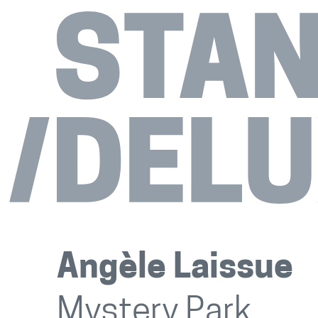
Angèle Laissue
Mystery Park