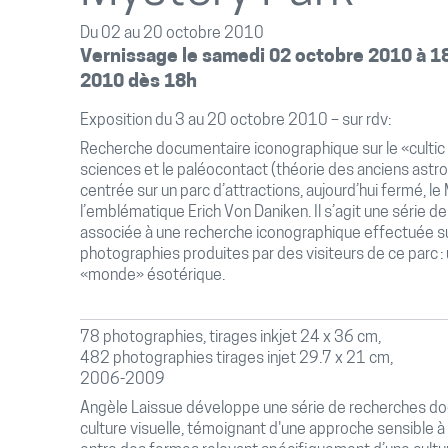
Du 02 au 20 octobre 2010
Vernissage le samedi 02 octobre 2010 à 1
2010 dès 18h
Exposition du 3 au 20 octobre 2010 – sur rdv:
Recherche documentaire iconographique sur le «cultic mi
sciences et le paléocontact (théorie des anciens astr
centrée sur un parc d’attractions, aujourd’hui fermé, le 
l’emblématique Erich Von Daniken. Il s’agit une série
associée à une recherche iconographique effectuée su
photographies produites par des visiteurs de ce parc : 
«monde» ésotérique.
78 photographies, tirages inkjet 24 x 36 cm,
482 photographies tirages injet 29.7 x 21 cm,
2006-2009
Angèle Laissue développe une série de recherches do
culture visuelle, témoignant d'une approche sensible à 