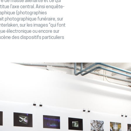
e de masse aliénante et ce qui
itue l’axe central. Ainsi enquête-
graphique (photographies
it photographique funéraire, sur
Interlaken, sur les images "qui font
que électronique ou encore sur
 scène des dispositifs particuliers