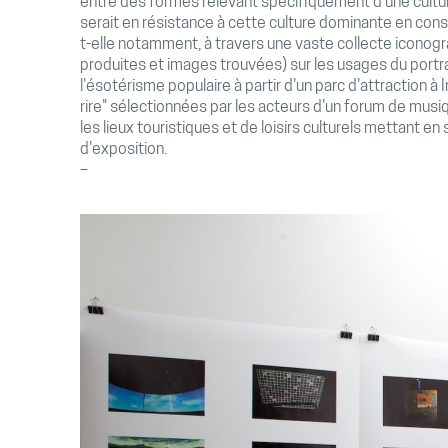
entre des formes relevant spécifiquement d’une cultur
serait en résistance à cette culture dominante en const
t-elle notamment, à travers une vaste collecte icono
produites et images trouvées) sur les usages du portra
l'ésotérisme populaire à partir d'un parc d'attraction à 
rire" sélectionnées par les acteurs d'un forum de musi
les lieux touristiques et de loisirs culturels mettant en
d'exposition.