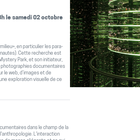
8h le samedi 02 octobre
lieu», en particulier les para-
onautes). Cette recherche est
Mystery Park, et son initiateur,
 de photographies documentaires
r le web, d’images et de
une exploration visuelle de ce
cumentaires dans le champ de la
l'anthropologie. L'interaction