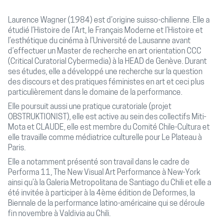
Laurence Wagner (1984) est d’origine suisso-chilienne. Elle a
étudié l’Histoire de l’Art, le Français Moderne et l’Histoire et
l’esthétique du cinéma à l’Université de Lausanne avant
d’effectuer un Master de recherche en art orientation CCC
(Critical Curatorial Cybermedia) à la HEAD de Genève. Durant
ses études, elle a développé une recherche sur la question
des discours et des pratiques féministes en art et ceci plus
particulièrement dans le domaine de la performance.
Elle poursuit aussi une pratique curatoriale (projet
OBSTRUKTIONIST), elle est active au sein des collectifs Miti-
Mota et CLAUDE, elle est membre du Comité Chile-Cultura et
elle travaille comme médiatrice culturelle pour Le Plateau à
Paris.
Elle a notamment présenté son travail dans le cadre de
Performa 11, The New Visual Art Performance à New-York
ainsi qu’à la Galeria Metropolitana de Santiago du Chili et elle a
été invitée à participer à la 4ème édition de Deformes, la
Biennale de la performance latino-américaine qui se déroule
fin novembre à Valdivia au Chili.