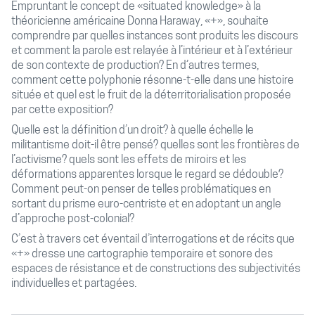
Empruntant le concept de «situated knowledge» à la
théoricienne américaine Donna Haraway, «+», souhaite
comprendre par quelles instances sont produits les discours
et comment la parole est relayée à l’intérieur et à l’extérieur
de son contexte de production? En d’autres termes,
comment cette polyphonie résonne-t-elle dans une histoire
située et quel est le fruit de la déterritorialisation proposée
par cette exposition?
Quelle est la définition d’un droit? à quelle échelle le
militantisme doit-il être pensé? quelles sont les frontières de
l’activisme? quels sont les effets de miroirs et les
déformations apparentes lorsque le regard se dédouble?
Comment peut-on penser de telles problématiques en
sortant du prisme euro-centriste et en adoptant un angle
d’approche post-colonial?
C’est à travers cet éventail d’interrogations et de récits que
«+» dresse une cartographie temporaire et sonore des
espaces de résistance et de constructions des subjectivités
individuelles et partagées.