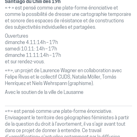
Santiago du Chili dès 19h
« + » est pensé comme une plate-forme énonciative et
comme la possibilité de dresser une cartographie temporaire
et sonore des espaces de résistance et de constructions
des subjectivités individuelles et partagées.
Ouvertures
dimanche 4.11:14h – 17h
samedi 10.11: 14h – 17h
dimanche 11.11:14h – 17h
et sur rendez-vous.
«+», un projet de Laurence Wagner en collaboration avec
Felipe Rivas et le collectif CUDS, Natalia Möller, Tomás
Henríquez et Niels Wehrspann (graphisme).
Avec le soutien de la ville de Lausanne
«+» est pensé comme une plate-forme énonciative.
Envisageant le territoire des géographies féministes à partir
de la question du droit à l’avortement, il va s’agir avant tout
dans ce projet de donner à entendre. Ce travail