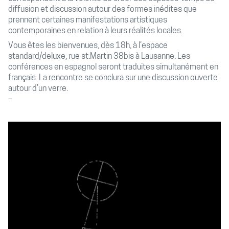
diffusion et discussion autour des formes inédites que
prennent certaines manifestations artistiques
contemporaines en relation à leurs réalités locales.
Vous êtes les bienvenues, dès 18h, à l’espace
standard/deluxe, rue st.Martin 38bis à Lausanne. Les
conférences en espagnol seront traduites simultanément en
français. La rencontre se conclura sur une discussion ouverte
autour d’un verre.