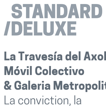
La Travesía del Axol
Móvil Colectivo
Galeria Metropol
La conviction, la