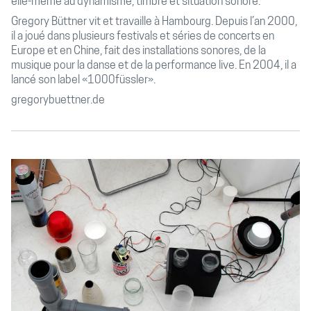
elle-même au dynamisme, timbre et situation sonore.
Gregory Büttner vit et travaille à Hambourg. Depuis l’an 2000,
il a joué dans plusieurs festivals et séries de concerts en
Europe et en Chine, fait des installations sonores, de la
musique pour la danse et de la performance live. En 2004, il a
lancé son label «1000füssler».
gregorybuettner.de