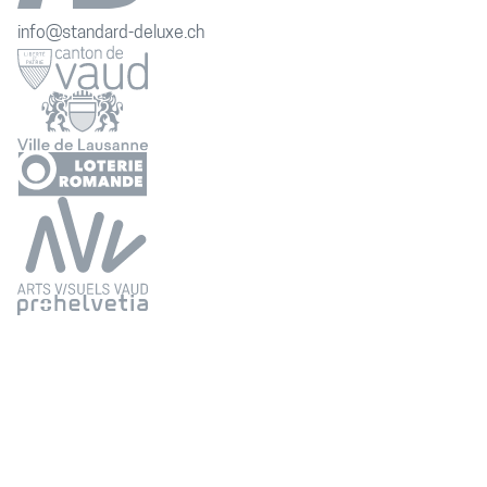
info@standard-deluxe.ch