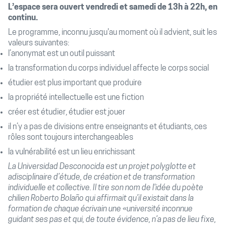
L’espace sera ouvert vendredi et samedi de 13h à 22h, en
continu.
Le programme, inconnu jusqu'au moment où il advient, suit les
valeurs suivantes:
l’anonymat est un outil puissant
la transformation du corps individuel affecte le corps social​
étudier est plus important que produire
la propriété intellectuelle est une fiction
créer est étudier, étudier est jouer
il n’y a pas de divisions entre enseignants et étudiants, ces
rôles sont toujours interchangeables
la vulnérabilité est un lieu enrichissant
La Universidad Desconocida est un projet polyglotte et
adisciplinaire d’étude, de création et de transformation
individuelle et collective. Il tire son nom de l'idée du poète
chilien Roberto Bolaño qui affirmait qu’il existait dans la
formation de chaque écrivain une «université inconnue
guidant ses pas et qui, de toute évidence, n’a pas de lieu fixe,