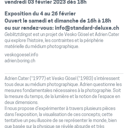
vendredi 03 février 2023 dès 18h
Exposition du 4 au 26 février
Ouvert le samedi et dimanche de 16h à 18h
ou sur rendez-vous: info@standard-deluxe.ch
Geblitztdingst
est un projet de Vesko Gösel et Adrien Cater
qui explore l’histoire, les contraintes et la périphérie
matérielle du médium photographique.
veskogoesel.info
adrien.boring.ch
Adrien Cater (*1977) et Vesko Gösel (*1983) s’intéressent
tous deux au médium photographique. Adrien questionne les
mesures fondamentales nécessaires à la photographie. Soit
la mesure du temps, de la lumière et la notion de l’espace en
deux dimensions.
Il nous propose d’expérimenter à travers plusieurs pièces
dans l’exposition, la visualisation de ces concepts; cette
tentative un peu illusoire de se représenter le monde, bien
que basée sur la physique se révèle absurde et très