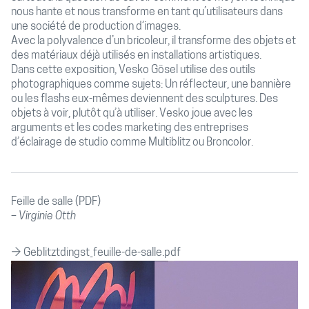
nous hante et nous transforme en tant qu’utilisateurs dans
une société de production d’images.
Avec la polyvalence d’un bricoleur, il transforme des objets et
des matériaux déjà utilisés en installations artistiques.
Dans cette exposition, Vesko Gösel utilise des outils
photographiques comme sujets: Un réflecteur, une bannière
ou les flashs eux-mêmes deviennent des sculptures. Des
objets à voir, plutôt qu’à utiliser. Vesko joue avec les
arguments et les codes marketing des entreprises
d’éclairage de studio comme Multiblitz ou Broncolor.
Feille de salle (PDF)
Virginie Otth
→
Geblitztdingst_feuille-de-salle.pdf