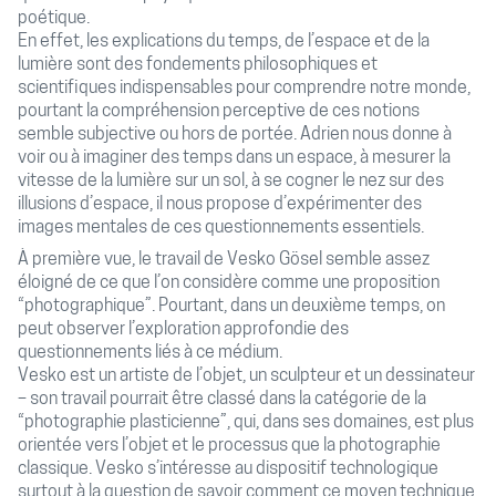
poétique.
En effet, les explications du temps, de l’espace et de la
lumière sont des fondements philosophiques et
scientifiques indispensables pour comprendre notre monde,
pourtant la compréhension perceptive de ces notions
semble subjective ou hors de portée. Adrien nous donne à
voir ou à imaginer des temps dans un espace, à mesurer la
vitesse de la lumière sur un sol, à se cogner le nez sur des
illusions d’espace, il nous propose d’expérimenter des
images mentales de ces questionnements essentiels.
À première vue, le travail de Vesko Gösel semble assez
éloigné de ce que l’on considère comme une proposition
“photographique”. Pourtant, dans un deuxième temps, on
peut observer l’exploration approfondie des
questionnements liés à ce médium.
Vesko est un artiste de l’objet, un sculpteur et un dessinateur
– son travail pourrait être classé dans la catégorie de la
“photographie plasticienne”, qui, dans ses domaines, est plus
orientée vers l’objet et le processus que la photographie
classique. Vesko s’intéresse au dispositif technologique
surtout à la question de savoir comment ce moyen technique