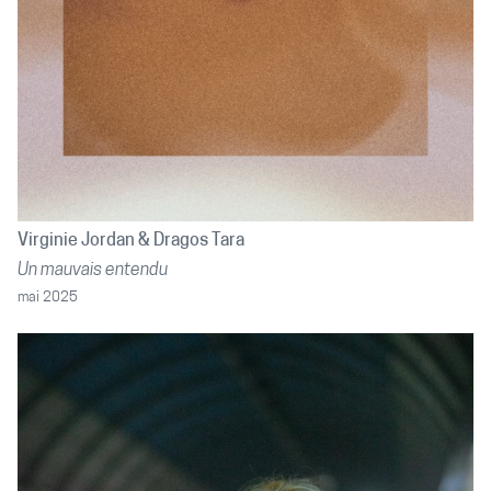
Virginie Jordan
Dragos Tara
Un mauvais entendu
mai 2025