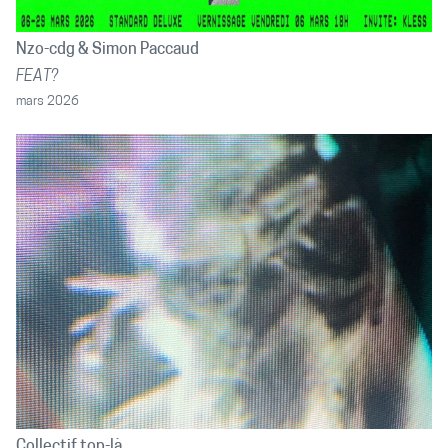
Nzo-cdg
Simon Paccaud
FEAT?
mars 2026
Collectif top-là