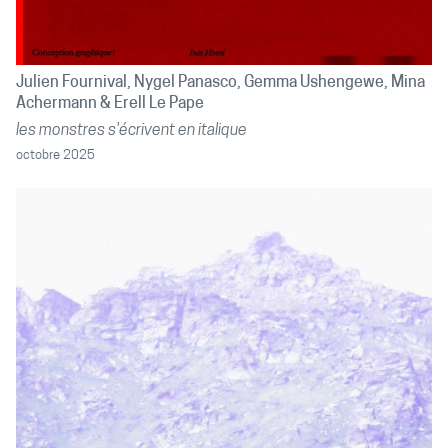
Julien Fournival
Nygel Panasco
Gemma Ushengewe
Mina
Achermann
Erell Le Pape
les monstres s'écrivent en italique
octobre 2025