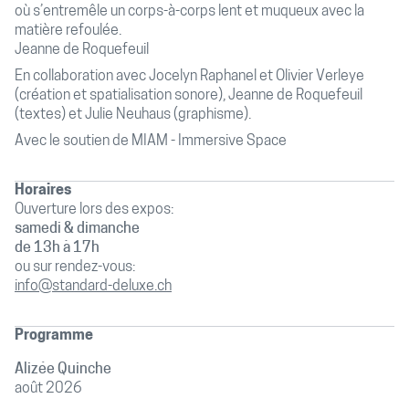
où s’entremêle un corps-à-corps lent et muqueux avec la
matière refoulée.
Jeanne de Roquefeuil
En collaboration avec Jocelyn Raphanel et Olivier Verleye
(création et spatialisation sonore), Jeanne de Roquefeuil
(textes) et Julie Neuhaus (graphisme).
Avec le soutien de MIAM - Immersive Space
Horaires
Ouverture lors des expos:
samedi & dimanche
de 13h à 17h
ou sur rendez-vous:
info@standard-deluxe.ch
Programme
Alizée Quinche
août 2026