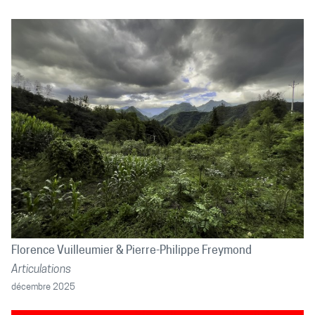
Florence Vuilleumier
Pierre-Philippe Freymond
Articulations
décembre 2025