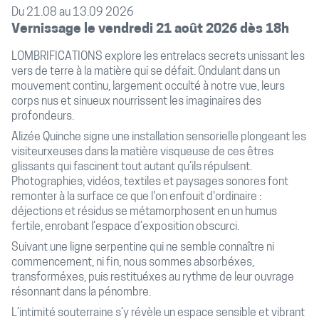
Du 21.08 au 13.09 2026
Vernissage le vendredi
21 août 2026 dès 18h
LOMBRIFICATIONS explore les entrelacs secrets unissant les
vers de terre à la matière qui se défait. Ondulant dans un
mouvement continu, largement occulté à notre vue, leurs
corps nus et sinueux nourrissent les imaginaires des
profondeurs.
Alizée Quinche signe une installation sensorielle plongeant les
visiteurxeuses dans la matière visqueuse de ces êtres
glissants qui fascinent tout autant qu’ils répulsent.
Photographies, vidéos, textiles et paysages sonores font
remonter à la surface ce que l'on enfouit d'ordinaire :
déjections et résidus se métamorphosent en un humus
fertile, enrobant l’espace d’exposition obscurci.
Suivant une ligne serpentine qui ne semble connaître ni
commencement, ni fin, nous sommes absorbéxes,
transforméxes, puis restituéxes au rythme de leur ouvrage
résonnant dans la pénombre.
L’intimité souterraine s’y révèle un espace sensible et vibrant