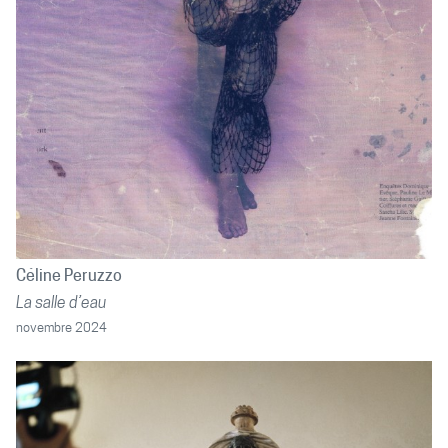
Céline Peruzzo
La salle d’eau
novembre 2024