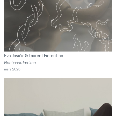
Evo Jovičić
Laurent Fiorentino
Nontiscordardime
mars 2025