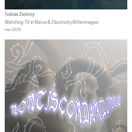
Tobias Zielony
Watching TV in Narva & Electricity/Afterimages
mai 2025