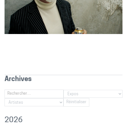
Archives
Réinitialiser
2026