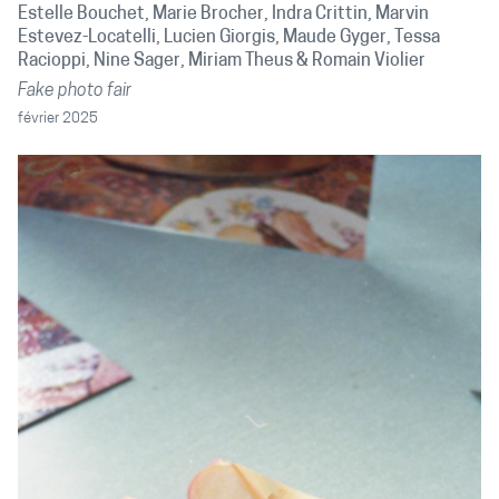
Estelle Bouchet
Marie Brocher
Indra Crittin
Marvin
Estevez-Locatelli
Lucien Giorgis
Maude Gyger
Tessa
Racioppi
Nine Sager
Miriam Theus
Romain Violier
Fake photo fair
février 2025